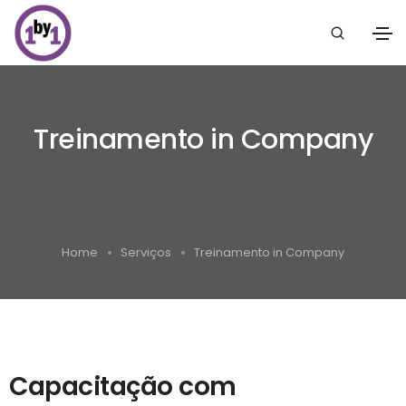
Treinamento in Company
Home
Serviços
Treinamento in Company
Capacitação com