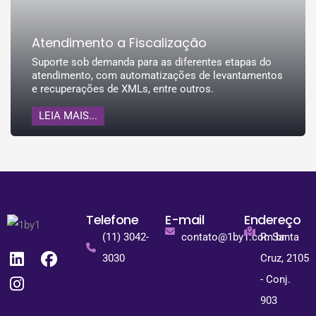
Atendimento a Fiscalização
Suporte sob demanda para as diferentes etapas do
atendimento, com automatizações de levantamentos
e recuperações de XMLs, entre outros.
LEIA MAIS...
Telefone
E-mail
Endereço
(11) 3042-
contato@1by1.com.br
R. Santa
3030
Cruz, 2105
- Conj.
903