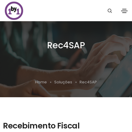
Rec4SAP
Home
Soluções
Rec4SAP
Recebimento Fiscal