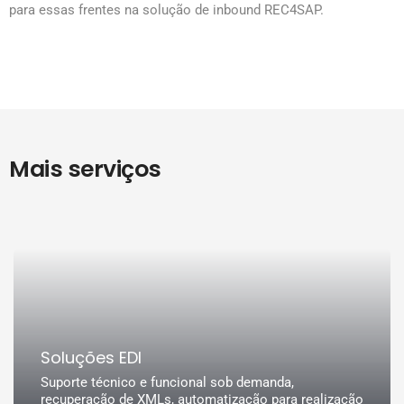
para essas frentes na solução de inbound REC4SAP.
Mais serviços
Soluções EDI
Suporte técnico e funcional sob demanda,
recuperação de XMLs, automatização para realização