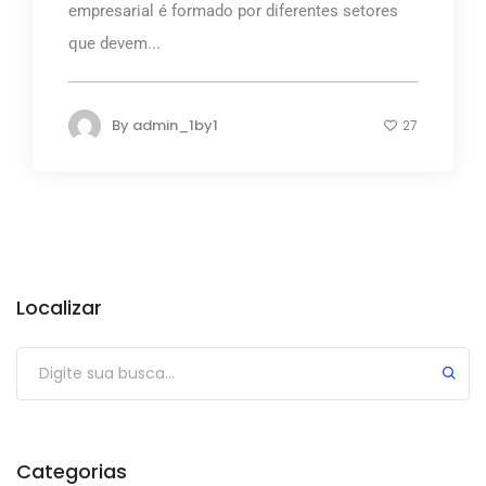
empresarial é formado por diferentes setores
que devem...
By
admin_1by1
27
Localizar
Submit
Categorias