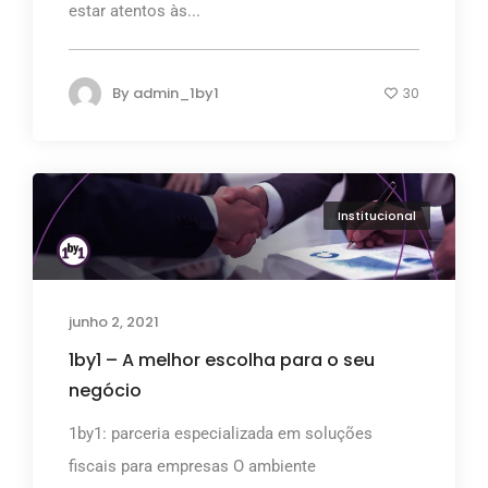
estar atentos às...
By
admin_1by1
30
Institucional
junho 2, 2021
1by1 – A melhor escolha para o seu
negócio
1by1: parceria especializada em soluções
fiscais para empresas O ambiente