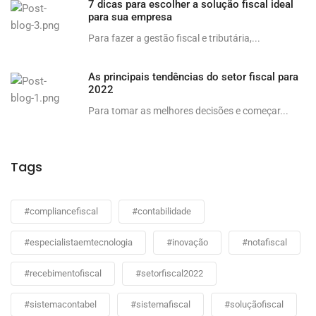
7 dicas para escolher a solução fiscal ideal
para sua empresa
Para fazer a gestão fiscal e tributária,...
As principais tendências do setor fiscal para
2022
Para tomar as melhores decisões e começar...
Tags
#compliancefiscal
#contabilidade
#especialistaemtecnologia
#inovação
#notafiscal
#recebimentofiscal
#setorfiscal2022
#sistemacontabel
#sistemafiscal
#soluçãofiscal