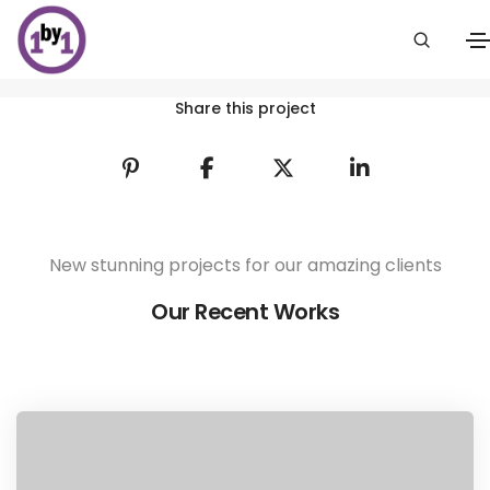
The Aparthotel
Home
The Aparthotel
Share this project
New stunning projects for our amazing clients
Our Recent Works